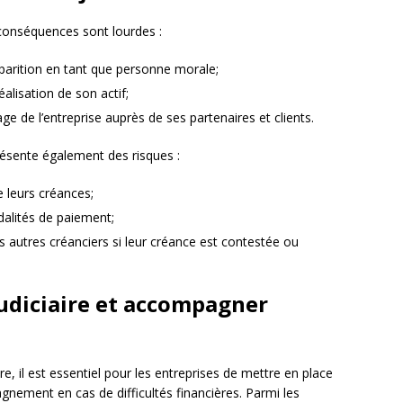
es conséquences sont lourdes :
disparition en tant que personne morale;
éalisation de son actif;
age de l’entreprise auprès de ses partenaires et clients.
 présente également des risques :
e leurs créances;
dalités de paiement;
s autres créanciers si leur créance est contestée ou
judiciaire et accompagner
aire, il est essentiel pour les entreprises de mettre en place
ement en cas de difficultés financières. Parmi les