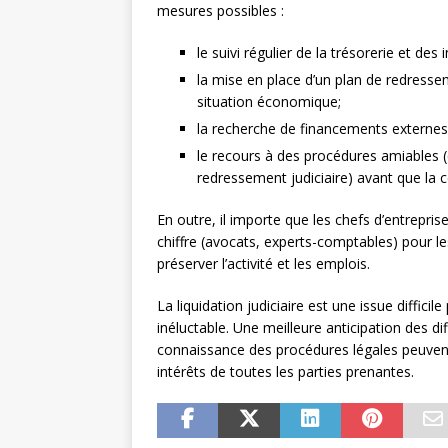
mesures possibles :
le suivi régulier de la trésorerie et des 
la mise en place d’un plan de redresse
situation économique;
la recherche de financements externes (p
le recours à des procédures amiables (
redressement judiciaire) avant que la 
En outre, il importe que les chefs d’entrepr
chiffre (avocats, experts-comptables) pour le
préserver l’activité et les emplois.
La liquidation judiciaire est une issue difficil
inéluctable. Une meilleure anticipation des
connaissance des procédures légales peuvent
intérêts de toutes les parties prenantes.