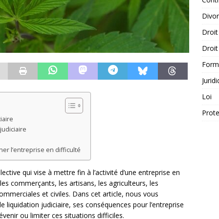
Divo
Droit
Droit
Form
Jurid
Loi
Prote
iaire
udiciaire
er l’entreprise en difficulté
ective qui vise à mettre fin à l’activité d’une entreprise en
 les commerçants, les artisans, les agriculteurs, les
commerciales et civiles. Dans cet article, nous vous
 liquidation judiciaire, ses conséquences pour l’entreprise
enir ou limiter ces situations difficiles.