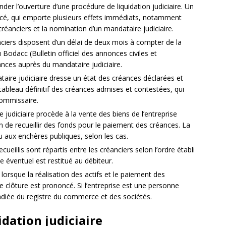
der l’ouverture d’une procédure de liquidation judiciaire. Un
ncé, qui emporte plusieurs effets immédiats, notamment
 créanciers et la nomination d’un mandataire judiciaire.
nciers disposent d’un délai de deux mois à compter de la
Bodacc (Bulletin officiel des annonces civiles et
nces auprès du mandataire judiciaire.
taire judiciaire dresse un état des créances déclarées et
 un tableau définitif des créances admises et contestées, qui
commissaire.
e judiciaire procède à la vente des biens de l’entreprise
in de recueillir des fonds pour le paiement des créances. La
u aux enchères publiques, selon les cas.
ecueillis sont répartis entre les créanciers selon l’ordre établi
lde éventuel est restitué au débiteur.
 lorsque la réalisation des actifs et le paiement des
clôture est prononcé. Si l’entreprise est une personne
radiée du registre du commerce et des sociétés.
dation judiciaire