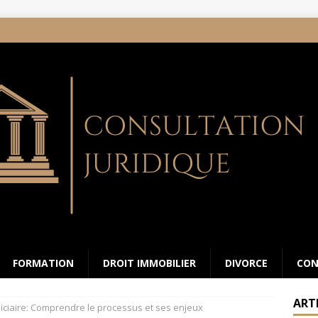
FORMATION
DROIT IMMOBILIER
DIVORCE
CON
ART
diciaire: Comprendre le processus et ses enjeux