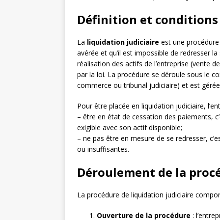
Définition et conditions 
La
liquidation judiciaire
est une procédure l
avérée et qu’il est impossible de redresser la s
réalisation des actifs de l’entreprise (vente 
par la loi. La procédure se déroule sous le co
commerce ou tribunal judiciaire) et est gérée
Pour être placée en liquidation judiciaire, l’en
– être en état de cessation des paiements, c’
exigible avec son actif disponible;
– ne pas être en mesure de se redresser, c’es
ou insuffisantes.
Déroulement de la procé
La procédure de liquidation judiciaire compor
Ouverture de la procédure
: l’entre