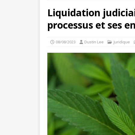
Liquidation judici
processus et ses e
08/08/2023
Dustin Lee
Juridique