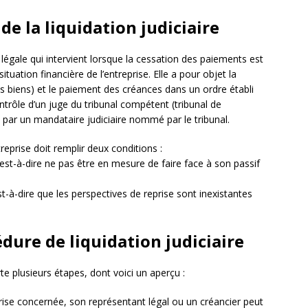
de la liquidation judiciaire
égale qui intervient lorsque la cessation des paiements est
ituation financière de l’entreprise. Elle a pour objet la
des biens) et le paiement des créances dans un ordre établi
ntrôle d’un juge du tribunal compétent (tribunal de
 par un mandataire judiciaire nommé par le tribunal.
treprise doit remplir deux conditions :
est-à-dire ne pas être en mesure de faire face à son passif
t-à-dire que les perspectives de reprise sont inexistantes
dure de liquidation judiciaire
te plusieurs étapes, dont voici un aperçu :
prise concernée, son représentant légal ou un créancier peut