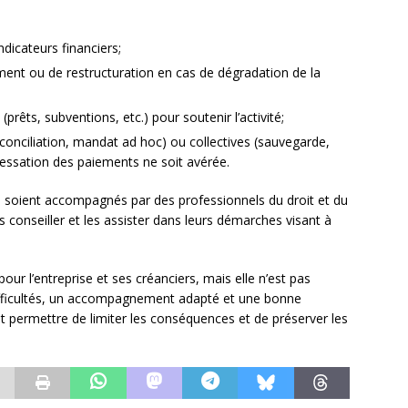
indicateurs financiers;
ment ou de restructuration en cas de dégradation de la
rêts, subventions, etc.) pour soutenir l’activité;
conciliation, mandat ad hoc) ou collectives (sauvegarde,
cessation des paiements ne soit avérée.
ise soient accompagnés par des professionnels du droit et du
s conseiller et les assister dans leurs démarches visant à
e pour l’entreprise et ses créanciers, mais elle n’est pas
 difficultés, un accompagnement adapté et une bonne
 permettre de limiter les conséquences et de préserver les