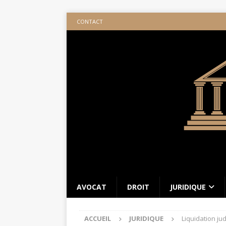
CONTACT
AVOCAT
DROIT
JURIDIQUE
ACCUEIL
JURIDIQUE
Liquidation ju