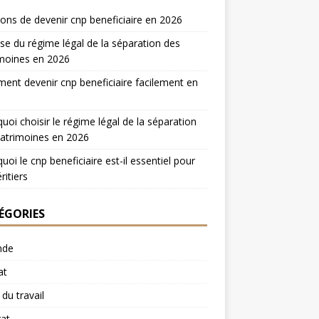
sons de devenir cnp beneficiaire en 2026
se du régime légal de la séparation des
moines en 2026
nt devenir cnp beneficiaire facilement en
uoi choisir le régime légal de la séparation
atrimoines en 2026
uoi le cnp beneficiaire est-il essentiel pour
ritiers
ÉGORIES
nde
at
du travail
at