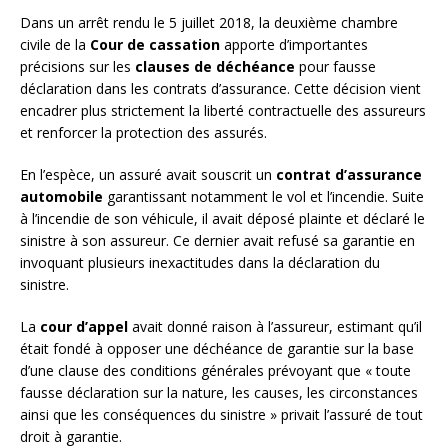
Dans un arrêt rendu le 5 juillet 2018, la deuxième chambre
civile de la
Cour de cassation
apporte d’importantes
précisions sur les
clauses de déchéance
pour fausse
déclaration dans les contrats d’assurance. Cette décision vient
encadrer plus strictement la liberté contractuelle des assureurs
et renforcer la protection des assurés.
En l’espèce, un assuré avait souscrit un
contrat d’assurance
automobile
garantissant notamment le vol et l’incendie. Suite
à l’incendie de son véhicule, il avait déposé plainte et déclaré le
sinistre à son assureur. Ce dernier avait refusé sa garantie en
invoquant plusieurs inexactitudes dans la déclaration du
sinistre.
La
cour d’appel
avait donné raison à l’assureur, estimant qu’il
était fondé à opposer une déchéance de garantie sur la base
d’une clause des conditions générales prévoyant que « toute
fausse déclaration sur la nature, les causes, les circonstances
ainsi que les conséquences du sinistre » privait l’assuré de tout
droit à garantie.