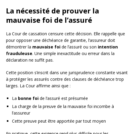
La nécessité de prouver la
mauvaise foi de l’assuré
La Cour de cassation censure cette décision. Elle rappelle que
pour opposer une déchéance de garantie, l’assureur doit
démontrer la
mauvaise foi
de l’assuré ou son
intention
frauduleuse
. Une simple inexactitude ou erreur dans la
déclaration ne suffit pas.
Cette position s’inscrit dans une jurisprudence constante visant
à protéger les assurés contre des clauses de déchéance trop
larges. La Cour affirme ainsi que :
La
bonne foi
de l’assuré est présumée
La charge de la preuve de la mauvaise foi incombe à
l’assureur
Cette preuve peut être apportée par tout moyen
En pratique, cette exigence rend plus difficile pour les