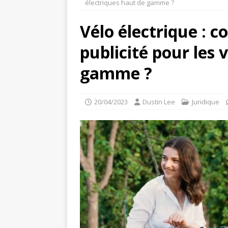
électriques haut de gamme ?
Vélo électrique : 
publicité pour les 
gamme ?
20/04/2023
Dustin Lee
Juridique