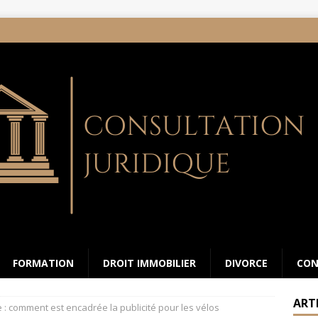
FORMATION
DROIT IMMOBILIER
DIVORCE
CON
ART
e : comment est encadrée la publicité pour les vélos