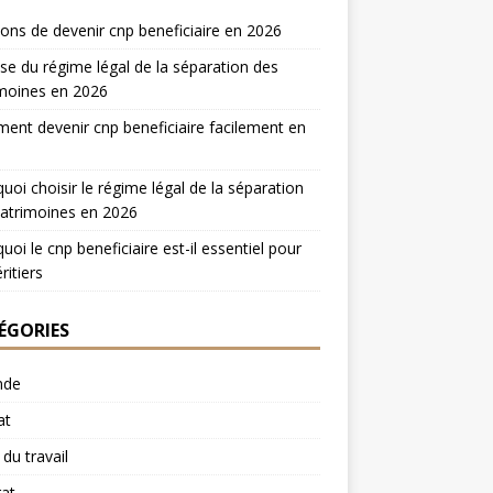
sons de devenir cnp beneficiaire en 2026
se du régime légal de la séparation des
moines en 2026
nt devenir cnp beneficiaire facilement en
uoi choisir le régime légal de la séparation
atrimoines en 2026
uoi le cnp beneficiaire est-il essentiel pour
ritiers
ÉGORIES
nde
at
du travail
at