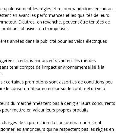
scrupuleusement les règles et recommandations encadrant
 mettent en avant les performances et les qualités de leurs
mateur. D’autres, en revanche, peuvent être tentées de
es pratiques abusives ou trompeuses.
ères années dans la publicité pour les vélos électriques
gérées : certains annonceurs vantent les mérites
sans tenir compte de l’impact environnemental lié à la
s.
 : certaines promotions sont assorties de conditions peu
uire le consommateur en erreur sur le coût réel du vélo
teurs du marché n’hésitent pas à dénigrer leurs concurrents
s pour mettre en valeur leurs propres produits.
es chargés de la protection du consommateur restent
ctionner les annonceurs qui ne respectent pas les règles en