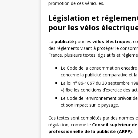
promotion de ces véhicules.
Législation et réglemen
pour les vélos électriqu
La
publicité
pour les
vélos électriques
, c
des règlements visant à protéger le consomma
France, plusieurs textes législatifs et régleme
Le Code de la consommation encadre 
concerne la publicité comparative et la
La loi n° 86-1067 du 30 septembre 1986 
») fixe les conditions d’exercice des a
Le Code de l’environnement prévoit des
et son impact sur le paysage.
Ces textes sont complétés par des normes e
régulation, comme le
Conseil supérieur de 
professionnelle de la publicité (ARPP)
.