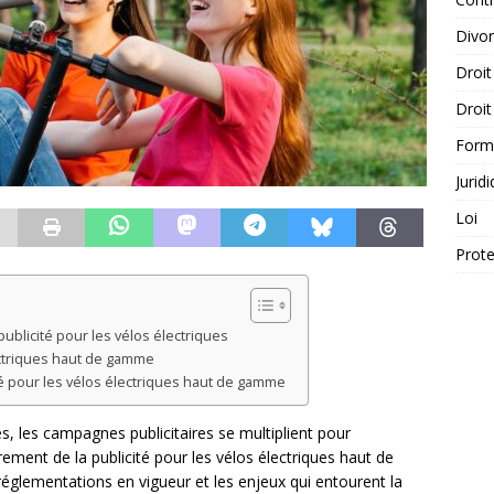
Divo
Droit
Droit
Form
Jurid
Loi
Prote
ublicité pour les vélos électriques
ectriques haut de gamme
té pour les vélos électriques haut de gamme
s, les campagnes publicitaires se multiplient pour
ement de la publicité pour les vélos électriques haut de
réglementations en vigueur et les enjeux qui entourent la