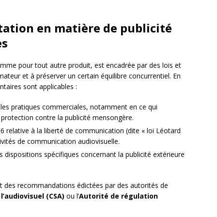
tation en matière de publicité
es
omme pour tout autre produit, est encadrée par des lois et
teur et à préserver un certain équilibre concurrentiel. En
ntaires sont applicables :
les pratiques commerciales, notamment en ce qui
 protection contre la publicité mensongère.
relative à la liberté de communication (dite « loi Léotard
ctivités de communication audiovisuelle.
 dispositions spécifiques concernant la publicité extérieure
t des recommandations édictées par des autorités de
l’audiovisuel (CSA)
ou l’
Autorité de régulation