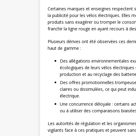
Certaines marques et enseignes respectent 
la publicité pour les vélos électriques. Elles
produits sans exagérer ou tromper le consom
franchir la ligne rouge en ayant recours à d
Plusieurs dérives ont été observées ces derni
haut de gamme :
Des allégations environnementales exa
écologiques de leurs vélos électriques 
production et au recyclage des batterie
Des offres promotionnelles trompeuses
claires ou dissimulées, ce qui peut ind
électrique.
Une concurrence déloyale : certains ac
ou à utiliser des comparaisons biaisée
Les autorités de régulation et les organism
vigilants face à ces pratiques et peuvent san