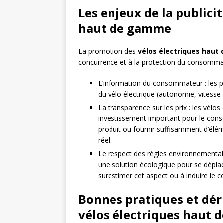
Les enjeux de la publicit
haut de gamme
La promotion des
vélos électriques hau
concurrence et à la protection du consomma
L’information du consommateur : les pub
du vélo électrique (autonomie, vitesse 
La transparence sur les prix : les vél
investissement important pour le conso
produit ou fournir suffisamment d’él
réel.
Le respect des règles environnemental
une solution écologique pour se déplacer
surestimer cet aspect ou à induire le
Bonnes pratiques et déri
vélos électriques haut