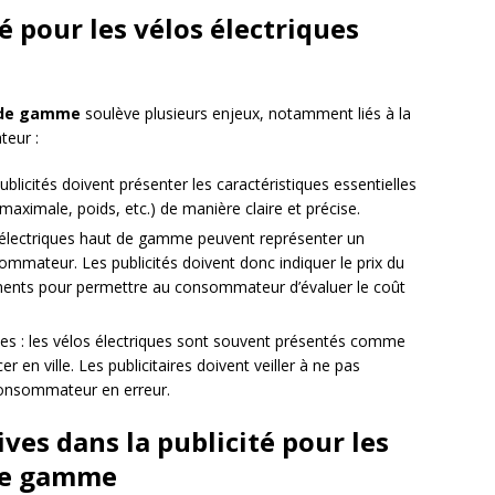
é pour les vélos électriques
t de gamme
soulève plusieurs enjeux, notamment liés à la
teur :
licités doivent présenter les caractéristiques essentielles
maximale, poids, etc.) de manière claire et précise.
os électriques haut de gamme peuvent représenter un
mmateur. Les publicités doivent donc indiquer le prix du
éments pour permettre au consommateur d’évaluer le coût
es : les vélos électriques sont souvent présentés comme
 en ville. Les publicitaires doivent veiller à ne pas
 consommateur en erreur.
ves dans la publicité pour les
 de gamme