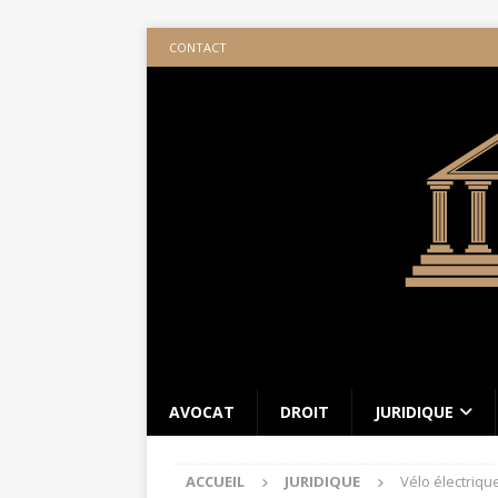
CONTACT
AVOCAT
DROIT
JURIDIQUE
ACCUEIL
JURIDIQUE
Vélo électriqu