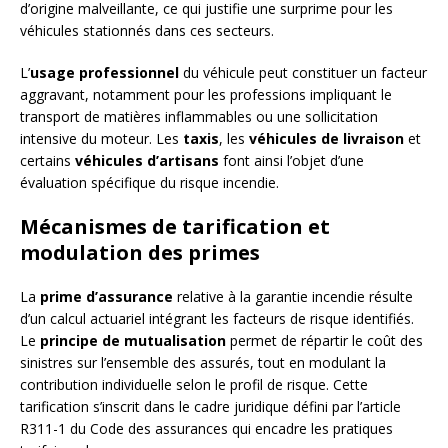
d’origine malveillante, ce qui justifie une surprime pour les
véhicules stationnés dans ces secteurs.
L’
usage professionnel
du véhicule peut constituer un facteur
aggravant, notamment pour les professions impliquant le
transport de matières inflammables ou une sollicitation
intensive du moteur. Les
taxis
, les
véhicules de livraison
et
certains
véhicules d’artisans
font ainsi l’objet d’une
évaluation spécifique du risque incendie.
Mécanismes de tarification et
modulation des primes
La
prime d’assurance
relative à la garantie incendie résulte
d’un calcul actuariel intégrant les facteurs de risque identifiés.
Le
principe de mutualisation
permet de répartir le coût des
sinistres sur l’ensemble des assurés, tout en modulant la
contribution individuelle selon le profil de risque. Cette
tarification s’inscrit dans le cadre juridique défini par l’article
R311-1 du Code des assurances qui encadre les pratiques