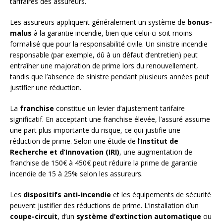
tarifaires des assureurs.
Les assureurs appliquent généralement un système de
bonus-
malus
à la garantie incendie, bien que celui-ci soit moins
formalisé que pour la responsabilité civile. Un sinistre incendie
responsable (par exemple, dû à un défaut d’entretien) peut
entraîner une majoration de prime lors du renouvellement,
tandis que l’absence de sinistre pendant plusieurs années peut
justifier une réduction.
La
franchise
constitue un levier d’ajustement tarifaire
significatif. En acceptant une franchise élevée, l’assuré assume
une part plus importante du risque, ce qui justifie une
réduction de prime. Selon une étude de l’
Institut de
Recherche et d’Innovation (IRI)
, une augmentation de
franchise de 150€ à 450€ peut réduire la prime de garantie
incendie de 15 à 25% selon les assureurs.
Les
dispositifs anti-incendie
et les équipements de sécurité
peuvent justifier des réductions de prime. L’installation d’un
coupe-circuit
, d’un
système d’extinction automatique
ou