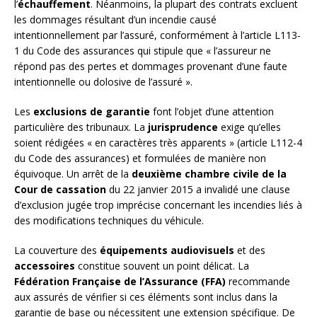
l’
échauffement
. Néanmoins, la plupart des contrats excluent
les dommages résultant d’un incendie causé
intentionnellement par l’assuré, conformément à l’article L113-
1 du Code des assurances qui stipule que « l’assureur ne
répond pas des pertes et dommages provenant d’une faute
intentionnelle ou dolosive de l’assuré ».
Les
exclusions de garantie
font l’objet d’une attention
particulière des tribunaux. La
jurisprudence
exige qu’elles
soient rédigées « en caractères très apparents » (article L112-4
du Code des assurances) et formulées de manière non
équivoque. Un arrêt de la
deuxième chambre civile de la
Cour de cassation
du 22 janvier 2015 a invalidé une clause
d’exclusion jugée trop imprécise concernant les incendies liés à
des modifications techniques du véhicule.
La couverture des
équipements audiovisuels
et des
accessoires
constitue souvent un point délicat. La
Fédération Française de l’Assurance (FFA)
recommande
aux assurés de vérifier si ces éléments sont inclus dans la
garantie de base ou nécessitent une extension spécifique. De