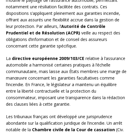
modifié le paysage de l’assurance automobile, permettant
notamment une résiliation facilitée des contrats. Ces
dispositions s’appliquent pleinement aux garanties incendie,
offrant aux assurés une flexibilité accrue dans la gestion de
leur protection. Par ailleurs, l’
Autorité de Contrôle
Prudentiel et de Résolution (ACPR)
veille au respect des
obligations d’information et de conseil des assureurs
concernant cette garantie spécifique.
La
directive européenne 2009/103/CE
relative à l’assurance
automobile a harmonisé certaines pratiques à l’échelle
communautaire, mais laisse aux États membres une marge de
manœuvre concernant les garanties facultatives comme
l’incendie. En France, le législateur a maintenu un équilibre
entre la liberté contractuelle et la protection du
consommateur, imposant une transparence dans la rédaction
des clauses liées à cette garantie.
Les tribunaux français ont développé une jurisprudence
abondante sur la qualification juridique de l’incendie. Un arrêt
notable de la
Chambre civile de la Cour de cassation
(Civ.