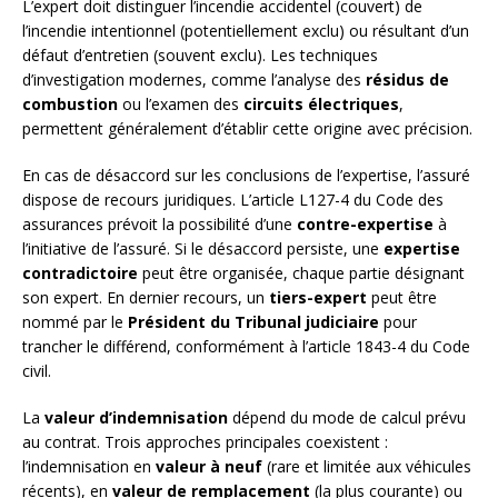
L’expert doit distinguer l’incendie accidentel (couvert) de
l’incendie intentionnel (potentiellement exclu) ou résultant d’un
défaut d’entretien (souvent exclu). Les techniques
d’investigation modernes, comme l’analyse des
résidus de
combustion
ou l’examen des
circuits électriques
,
permettent généralement d’établir cette origine avec précision.
En cas de désaccord sur les conclusions de l’expertise, l’assuré
dispose de recours juridiques. L’article L127-4 du Code des
assurances prévoit la possibilité d’une
contre-expertise
à
l’initiative de l’assuré. Si le désaccord persiste, une
expertise
contradictoire
peut être organisée, chaque partie désignant
son expert. En dernier recours, un
tiers-expert
peut être
nommé par le
Président du Tribunal judiciaire
pour
trancher le différend, conformément à l’article 1843-4 du Code
civil.
La
valeur d’indemnisation
dépend du mode de calcul prévu
au contrat. Trois approches principales coexistent :
l’indemnisation en
valeur à neuf
(rare et limitée aux véhicules
récents), en
valeur de remplacement
(la plus courante) ou