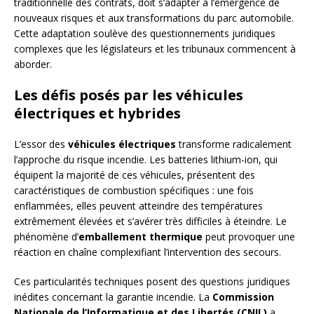
traditionnelle des contrats, doit s’adapter à l’émergence de
nouveaux risques et aux transformations du parc automobile.
Cette adaptation soulève des questionnements juridiques
complexes que les législateurs et les tribunaux commencent à
aborder.
Les défis posés par les véhicules
électriques et hybrides
L’essor des
véhicules électriques
transforme radicalement
l’approche du risque incendie. Les batteries lithium-ion, qui
équipent la majorité de ces véhicules, présentent des
caractéristiques de combustion spécifiques : une fois
enflammées, elles peuvent atteindre des températures
extrêmement élevées et s’avérer très difficiles à éteindre. Le
phénomène d’
emballement thermique
peut provoquer une
réaction en chaîne complexifiant l’intervention des secours.
Ces particularités techniques posent des questions juridiques
inédites concernant la garantie incendie. La
Commission
Nationale de l’Informatique et des Libertés (CNIL)
a