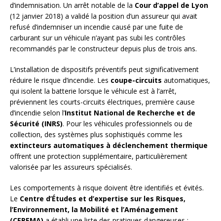
d’indemnisation. Un arrêt notable de la
Cour d’appel de Lyon
(12 janvier 2018) a validé la position d’un assureur qui avait
refusé d’indemniser un incendie causé par une fuite de
carburant sur un véhicule n’ayant pas subi les contrôles
recommandés par le constructeur depuis plus de trois ans.
L’installation de dispositifs préventifs peut significativement
réduire le risque d’incendie. Les
coupe-circuits
automatiques,
qui isolent la batterie lorsque le véhicule est à l’arrêt,
préviennent les courts-circuits électriques, première cause
d’incendie selon l’
Institut National de Recherche et de
Sécurité (INRS)
. Pour les véhicules professionnels ou de
collection, des systèmes plus sophistiqués comme les
extincteurs automatiques à déclenchement thermique
offrent une protection supplémentaire, particulièrement
valorisée par les assureurs spécialisés.
Les comportements à risque doivent être identifiés et évités.
Le
Centre d’Études et d’expertise sur les Risques,
l’Environnement, la Mobilité et l’Aménagement
(CEREMA)
a établi une liste des pratiques dangereuses :