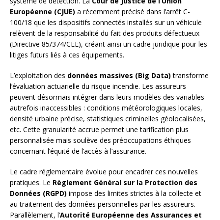
système de détection. La
Cour de Justice de l’Union
Européenne (CJUE)
a récemment précisé dans l’arrêt C-
100/18 que les dispositifs connectés installés sur un véhicule
relèvent de la responsabilité du fait des produits défectueux
(Directive 85/374/CEE), créant ainsi un cadre juridique pour les
litiges futurs liés à ces équipements.
L’exploitation des
données massives (Big Data)
transforme
l’évaluation actuarielle du risque incendie. Les assureurs
peuvent désormais intégrer dans leurs modèles des variables
autrefois inaccessibles : conditions météorologiques locales,
densité urbaine précise, statistiques criminelles géolocalisées,
etc. Cette granularité accrue permet une tarification plus
personnalisée mais soulève des préoccupations éthiques
concernant l’équité de l’accès à l’assurance.
Le cadre réglementaire évolue pour encadrer ces nouvelles
pratiques. Le
Règlement Général sur la Protection des
Données (RGPD)
impose des limites strictes à la collecte et
au traitement des données personnelles par les assureurs.
Parallèlement, l’
Autorité Européenne des Assurances et