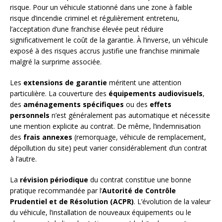
risque. Pour un véhicule stationné dans une zone à faible
risque d’incendie criminel et régulièrement entretenu,
l’acceptation d’une franchise élevée peut réduire
significativement le coût de la garantie. À l’inverse, un véhicule
exposé à des risques accrus justifie une franchise minimale
malgré la surprime associée.
Les
extensions de garantie
méritent une attention
particulière. La couverture des
équipements audiovisuels
,
des
aménagements spécifiques
ou des
effets
personnels
n’est généralement pas automatique et nécessite
une mention explicite au contrat. De même, l’indemnisation
des
frais annexes
(remorquage, véhicule de remplacement,
dépollution du site) peut varier considérablement d’un contrat
à l’autre.
La
révision périodique
du contrat constitue une bonne
pratique recommandée par l’
Autorité de Contrôle
Prudentiel et de Résolution (ACPR)
. L’évolution de la valeur
du véhicule, l’installation de nouveaux équipements ou le