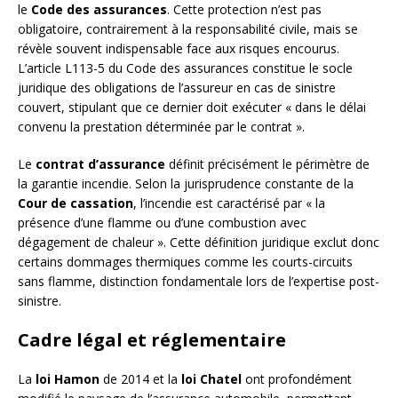
le
Code des assurances
. Cette protection n’est pas
obligatoire, contrairement à la responsabilité civile, mais se
révèle souvent indispensable face aux risques encourus.
L’article L113-5 du Code des assurances constitue le socle
juridique des obligations de l’assureur en cas de sinistre
couvert, stipulant que ce dernier doit exécuter « dans le délai
convenu la prestation déterminée par le contrat ».
Le
contrat d’assurance
définit précisément le périmètre de
la garantie incendie. Selon la jurisprudence constante de la
Cour de cassation
, l’incendie est caractérisé par « la
présence d’une flamme ou d’une combustion avec
dégagement de chaleur ». Cette définition juridique exclut donc
certains dommages thermiques comme les courts-circuits
sans flamme, distinction fondamentale lors de l’expertise post-
sinistre.
Cadre légal et réglementaire
La
loi Hamon
de 2014 et la
loi Chatel
ont profondément