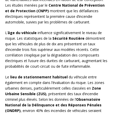
Les études menées par le
Centre National de Prévention
et de Protection (CNPP)
montrent que les défaillances
électriques représentent la première cause d’incendie
automobile, suivies par les problèmes de carburant.
L’
âge du véhicule
influence significativement le niveau de
risque. Les statistiques de la
Sécurité Routière
démontrent
que les véhicules de plus de dix ans présentent un taux
d’incendie trois fois supérieur aux modèles récents. Cette
corrélation s’explique par la dégradation des composants
électriques et l’usure des durites de carburant, augmentant les
probabilités de court-circuit ou de fuite inflammable.
Le
lieu de stationnement habituel
du véhicule entre
également en compte dans l’évaluation du risque. Les zones
urbaines denses, particulièrement celles classées en
Zone
Urbaine Sensible (ZUS)
, présentent des taux d’incendie
criminel plus élevés. Selon les données de l’
Observatoire
National de la Délinquance et des Réponses Pénales
(ONDRP)
, environ 40% des incendies de véhicules seraient