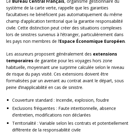
Le
Bureau Central Français
, organisme gestionnaire du
système de la carte verte, rappelle que les garanties
facultatives ne bénéficient pas automatiquement du même
champ d’application territorial que la garantie responsabilité
civile. Cette distinction peut créer des situations complexes
lors de sinistres survenus à l’étranger, particulièrement dans
les pays non membres de l’
Espace Économique Européen
.
Les assureurs proposent généralement des
extensions
temporaires
de garantie pour les voyages hors zone
habituelle, moyennant une surprime calculée selon le niveau
de risque du pays visité. Ces extensions doivent être
formalisées par un avenant au contrat avant le départ, sous
peine d’inapplicabilité en cas de sinistre.
Couverture standard : Incendie, explosion, foudre
Exclusions fréquentes : Faute intentionnelle, absence
d’entretien, modifications non déclarées
Territorialité : Variable selon les contrats et potentiellement
différente de la responsabilité civile