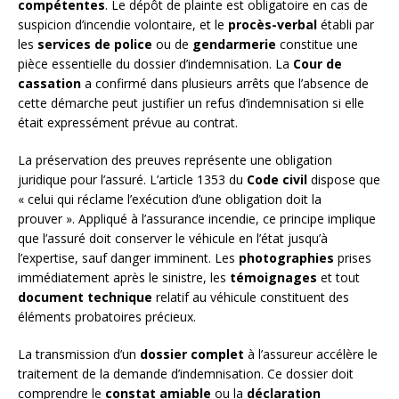
compétentes
. Le dépôt de plainte est obligatoire en cas de
suspicion d’incendie volontaire, et le
procès-verbal
établi par
les
services de police
ou de
gendarmerie
constitue une
pièce essentielle du dossier d’indemnisation. La
Cour de
cassation
a confirmé dans plusieurs arrêts que l’absence de
cette démarche peut justifier un refus d’indemnisation si elle
était expressément prévue au contrat.
La préservation des preuves représente une obligation
juridique pour l’assuré. L’article 1353 du
Code civil
dispose que
« celui qui réclame l’exécution d’une obligation doit la
prouver ». Appliqué à l’assurance incendie, ce principe implique
que l’assuré doit conserver le véhicule en l’état jusqu’à
l’expertise, sauf danger imminent. Les
photographies
prises
immédiatement après le sinistre, les
témoignages
et tout
document technique
relatif au véhicule constituent des
éléments probatoires précieux.
La transmission d’un
dossier complet
à l’assureur accélère le
traitement de la demande d’indemnisation. Ce dossier doit
comprendre le
constat amiable
ou la
déclaration