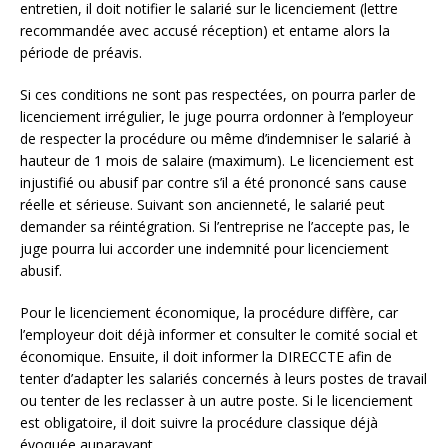
entretien, il doit notifier le salarié sur le licenciement (lettre
recommandée avec accusé réception) et entame alors la
période de préavis.
Si ces conditions ne sont pas respectées, on pourra parler de
licenciement irrégulier, le juge pourra ordonner à l’employeur
de respecter la procédure ou même d’indemniser le salarié à
hauteur de 1 mois de salaire (maximum). Le licenciement est
injustifié ou abusif par contre s’il a été prononcé sans cause
réelle et sérieuse. Suivant son ancienneté, le salarié peut
demander sa réintégration. Si l’entreprise ne l’accepte pas, le
juge pourra lui accorder une indemnité pour licenciement
abusif.
Pour le licenciement économique, la procédure diffère, car
l’employeur doit déjà informer et consulter le comité social et
économique. Ensuite, il doit informer la DIRECCTE afin de
tenter d’adapter les salariés concernés à leurs postes de travail
ou tenter de les reclasser à un autre poste. Si le licenciement
est obligatoire, il doit suivre la procédure classique déjà
évoquée auparavant.