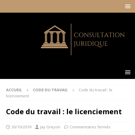
ACCUEIL
CODE DU TRAVAIL
Code du travail : le
licenciement
Code du travail : le licenciement
30/10/2019
Jay Greyon
Commentaires fermés